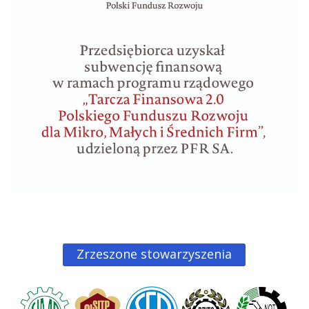
Zrzeszone stowarzyszenia