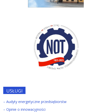
USŁUGI
– Audyty energetyczne przedsiębiorstw
– Opinie o innowacyjności