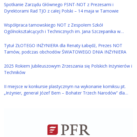
Spotkanie Zarządu Głównego FSNT-NOT z Prezesami i
Dyrektorami Rad TJO z całej Polski – 14 maja w Tarnowie
Współpraca tarnowskiego NOT z Zespołem Szkół
Ogólnokształcących i Technicznych im. Jana Szczepanika w
Tarnowie
Tytuł ZŁOTEGO INŻYNIERA dla Renaty Łabędź, Prezes NOT
Tarnów, podczas obchodów ŚWIATOWEGO DNIA INŻYNIERA
2025 Rokiem Jubileuszowym Zrzeszania się Polskich Inżynierów i
Techników
II miejsce w konkursie plastycznym na wykonanie komiksu pt.
„Inżynier, generał Józef Bem – Bohater Trzech Narodów” dla
ucznia z Tarnowa