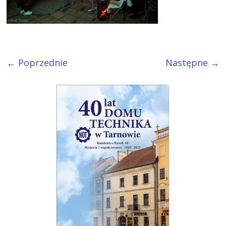
← Poprzednie
Następne →