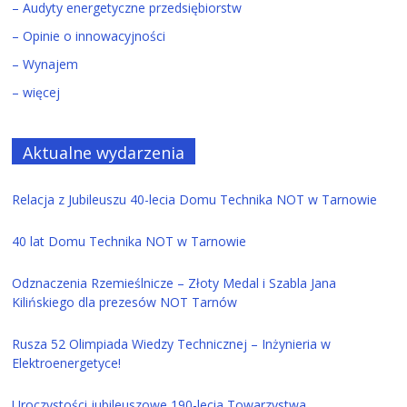
– Audyty energetyczne przedsiębiorstw
– Opinie o innowacyjności
– Wynajem
– więcej
Aktualne wydarzenia
Relacja z Jubileuszu 40-lecia Domu Technika NOT w Tarnowie
40 lat Domu Technika NOT w Tarnowie
Odznaczenia Rzemieślnicze – Złoty Medal i Szabla Jana
Kilińskiego dla prezesów NOT Tarnów
Rusza 52 Olimpiada Wiedzy Technicznej – Inżynieria w
Elektroenergetyce!
Uroczystości jubileuszowe 190-lecia Towarzystwa