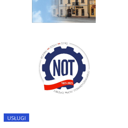
USŁUGI