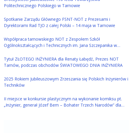
Politechnicznego Polskiego w Tarnowie
Spotkanie Zarządu Głównego FSNT-NOT z Prezesami i
Dyrektorami Rad TJO z całej Polski – 14 maja w Tarnowie
Współpraca tarnowskiego NOT z Zespołem Szkół
Ogólnokształcących i Technicznych im. Jana Szczepanika w
Tarnowie
Tytuł ZŁOTEGO INŻYNIERA dla Renaty Łabędź, Prezes NOT
Tarnów, podczas obchodów ŚWIATOWEGO DNIA INŻYNIERA
2025 Rokiem Jubileuszowym Zrzeszania się Polskich Inżynierów i
Techników
II miejsce w konkursie plastycznym na wykonanie komiksu pt.
„Inżynier, generał Józef Bem – Bohater Trzech Narodów” dla
ucznia z Tarnowa