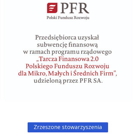
Zrzeszone stowarzyszenia