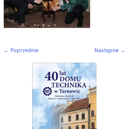
← Poprzednie
Następne →