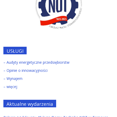
USŁUGI
– Audyty energetyczne przedsiębiorstw
– Opinie o innowacyjności
– Wynajem
– więcej
Aktualne wydarzenia