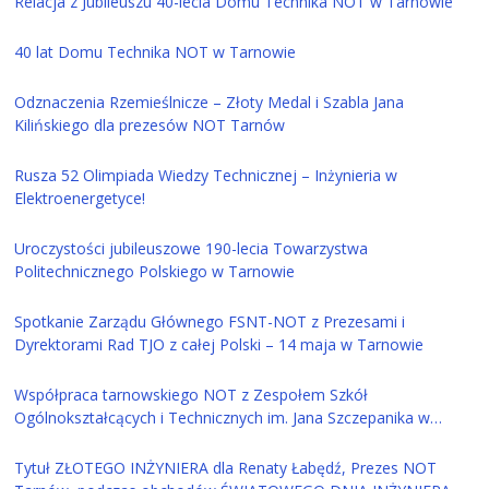
Relacja z Jubileuszu 40-lecia Domu Technika NOT w Tarnowie
40 lat Domu Technika NOT w Tarnowie
Odznaczenia Rzemieślnicze – Złoty Medal i Szabla Jana
Kilińskiego dla prezesów NOT Tarnów
Rusza 52 Olimpiada Wiedzy Technicznej – Inżynieria w
Elektroenergetyce!
Uroczystości jubileuszowe 190-lecia Towarzystwa
Politechnicznego Polskiego w Tarnowie
Spotkanie Zarządu Głównego FSNT-NOT z Prezesami i
Dyrektorami Rad TJO z całej Polski – 14 maja w Tarnowie
Współpraca tarnowskiego NOT z Zespołem Szkół
Ogólnokształcących i Technicznych im. Jana Szczepanika w
Tarnowie
Tytuł ZŁOTEGO INŻYNIERA dla Renaty Łabędź, Prezes NOT