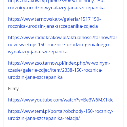
https://krakow.tvp.pl/60735065/obchody-150-
rocznicy-urodzin-wynalazcy-jana-szczepanika
https://www.tarnowska.tv/galeria/1517,150-
rocznica-urodzin-jana-szczepanika-zdjecia
https://www.radiokrakow.pl/aktualnosci/tarnow/tar
now-swietuje-150-rocznice-urodzin-genialnego-
wynalazcy-jana-szczepanika
https://www.zso.tarnow.pl/index.php/w-wolnym-
czasie/galerie-zdjec/item/2338-150-rocznica-
urodzin-jana-szczepanika
Filmy:
https://www.youtube.com/watch?v=Be3W6MX1klc
https://www.temi.pl/portal/obchody-150-rocznicy-
urodzin-jana-szczepanika-relacja/