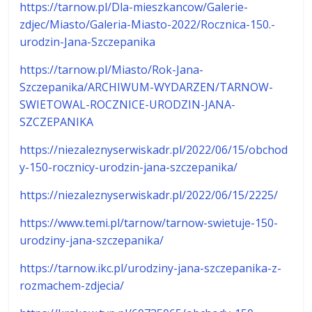
https://tarnow.pl/Dla-mieszkancow/Galerie-
zdjec/Miasto/Galeria-Miasto-2022/Rocznica-150.-
urodzin-Jana-Szczepanika
https://tarnow.pl/Miasto/Rok-Jana-
Szczepanika/ARCHIWUM-WYDARZEN/TARNOW-
SWIETOWAL-ROCZNICE-URODZIN-JANA-
SZCZEPANIKA
https://niezaleznyserwiskadr.pl/2022/06/15/obchod
y-150-rocznicy-urodzin-jana-szczepanika/
https://niezaleznyserwiskadr.pl/2022/06/15/2225/
https://www.temi.pl/tarnow/tarnow-swietuje-150-
urodziny-jana-szczepanika/
https://tarnow.ikc.pl/urodziny-jana-szczepanika-z-
rozmachem-zdjecia/