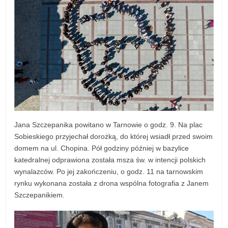
Jana Szczepanika powitano w Tarnowie o godz. 9. Na plac
Sobieskiego przyjechał dorożką, do której wsiadł przed swoim
domem na ul. Chopina. Pół godziny później w bazylice
katedralnej odprawiona została msza św. w intencji polskich
wynalazców. Po jej zakończeniu, o godz. 11 na tarnowskim
rynku wykonana została z drona wspólna fotografia z Janem
Szczepanikiem.