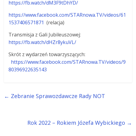
https://fb.watch/dM3F9tDhYD/
https://www.facebook.com/STARnowa.TV/videos/61
1537406571871
(relacja)
Transmisja z Gali Jubileuszowej:
https://fb.watch/dHZr8ykuVL/
Skrót z wydarzeń towarzyszących:
https://www.facebook.com/STARnowa.TV/videos/9
80396922635143
←
Zebranie Sprawozdawcze Rady NOT
Rok 2022 – Rokiem Józefa Wybickiego
→