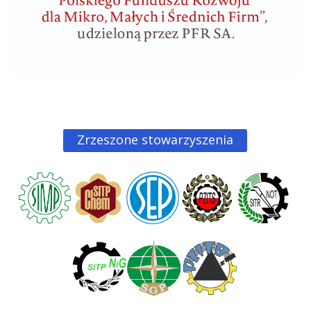
Zrzeszone stowarzyszenia