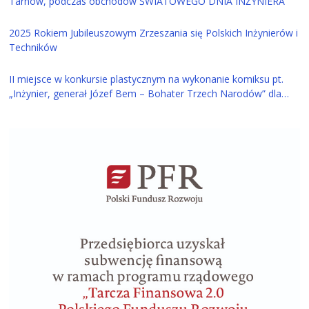
Tarnów, podczas obchodów ŚWIATOWEGO DNIA INŻYNIERA
2025 Rokiem Jubileuszowym Zrzeszania się Polskich Inżynierów i
Techników
II miejsce w konkursie plastycznym na wykonanie komiksu pt.
„Inżynier, generał Józef Bem – Bohater Trzech Narodów” dla
ucznia z Tarnowa