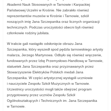
Akademii Nauk Stosowanych w Tarnowie i Karpackiej
Państwowej Uczelni w Krośnie. Nie zabrakło również
reprezentantów muzeów w Krośnie i Tarnowie, szkół
noszących imię Jana Szczepanika oraz licznych organizacji
technicznych. Podczas uroczystości obecni byli również
członkowie rodziny jubilata.
W trakcie gali nastąpiło odsłonięcie obrazu Jana
Szczepanika, który wyszedł spod pędzla tarnowskiego artysty
malarza, Jerzego Martynowa. Odbyło się również wręczenie,
fundowanych przez Izbę Przemysłowo-Handlową w Tarnowie,
statuetek Jana Szczepanika oraz przyznawanych przez
Stowarzyszenie Elektryków Polskich medali Jana
Szczepanika. W części artystycznej wystąpili uczniowie
i nauczyciele Zespołu Szkół Muzycznych w Tarnowie.
Uczestnicy uroczystości mogli także obejrzeć program
przygotowany przez uczniów Zespołu Szkół
Ogólnokształcących i Technicznych im. Jana Szczepanika
w Tarnowie.