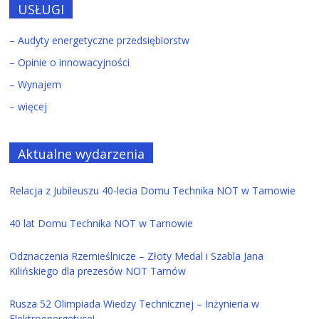
USŁUGI
– Audyty energetyczne przedsiębiorstw
– Opinie o innowacyjności
– Wynajem
– więcej
Aktualne wydarzenia
Relacja z Jubileuszu 40-lecia Domu Technika NOT w Tarnowie
40 lat Domu Technika NOT w Tarnowie
Odznaczenia Rzemieślnicze – Złoty Medal i Szabla Jana
Kilińskiego dla prezesów NOT Tarnów
Rusza 52 Olimpiada Wiedzy Technicznej – Inżynieria w
Elektroenergetyce!