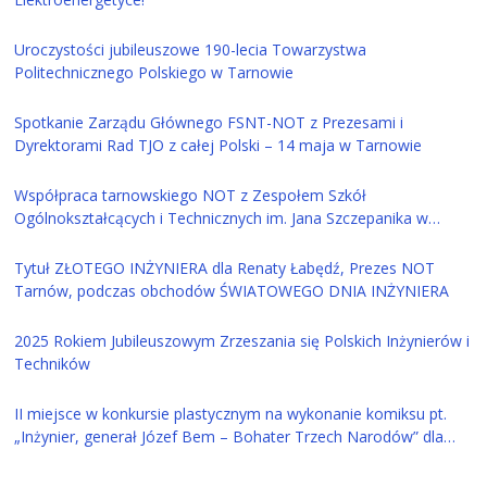
Uroczystości jubileuszowe 190-lecia Towarzystwa
Politechnicznego Polskiego w Tarnowie
Spotkanie Zarządu Głównego FSNT-NOT z Prezesami i
Dyrektorami Rad TJO z całej Polski – 14 maja w Tarnowie
Współpraca tarnowskiego NOT z Zespołem Szkół
Ogólnokształcących i Technicznych im. Jana Szczepanika w
Tarnowie
Tytuł ZŁOTEGO INŻYNIERA dla Renaty Łabędź, Prezes NOT
Tarnów, podczas obchodów ŚWIATOWEGO DNIA INŻYNIERA
2025 Rokiem Jubileuszowym Zrzeszania się Polskich Inżynierów i
Techników
II miejsce w konkursie plastycznym na wykonanie komiksu pt.
„Inżynier, generał Józef Bem – Bohater Trzech Narodów” dla
ucznia z Tarnowa