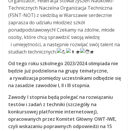
Organizator, Federacja Stowarzyszeń Naukowo-
Technicznych Naczelna Organizacja Techniczna
(FSNT-NOT) z siedzibą w Warszawie serdecznie
zaprasza do udziału młodzież szkół
ponadpodstawowych! Czekamy na zdolne, młode
osoby, które chcą sprawdzić swoją wiedzę
i umiejętności, a następnie rozwijać swój talent na
studiach technicznych.
Od tego roku szkolnego 2023/2024 olimpiada nie
będzie już podzielona na grupy tematyczne,
a rywalizacja pomiędzy uczestnikami odbędzie się
na zasadzie zawodów I, II i III stopnia.
Zawody I stopnia będą polegać na rozwiązaniu
testów i zadań z techniki (szczegóły na
konkursowej platformie internetowej),
opracowanych przez Komitet Główny OWT-IWE,
czyli wskazaniu poprawnych odpowiedzi na 15