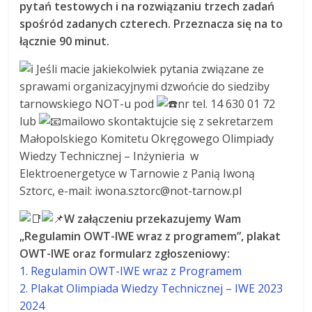
pytań testowych i na rozwiązaniu trzech zadań
spośród zadanych czterech. Przeznacza się na to
łącznie 90 minut.
Jeśli macie jakiekolwiek pytania związane ze
sprawami organizacyjnymi dzwońcie do siedziby
tarnowskiego NOT-u pod
nr tel. 14 630 01 72
lub
mailowo skontaktujcie się z sekretarzem
Małopolskiego Komitetu Okręgowego Olimpiady
Wiedzy Technicznej – Inżynieria w
Elektroenergetyce w Tarnowie z Panią Iwoną
Sztorc, e-mail: iwona.sztorc@not-tarnow.pl
W załączeniu przekazujemy Wam
„Regulamin OWT-IWE wraz z programem”, plakat
OWT-IWE oraz formularz zgłoszeniowy:
1. Regulamin OWT-IWE wraz z Programem
2. Plakat Olimpiada Wiedzy Technicznej – IWE 2023
2024