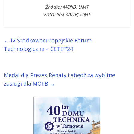
Źródło: MOIIB; UMT
Foto: NSI KADR; UMT
←
IV Środkowoeuropejskie Forum
Technologiczne – CETEF’24
Medal dla Prezes Renaty Łabędź za wybitne
zasługi dla MOIIB
→