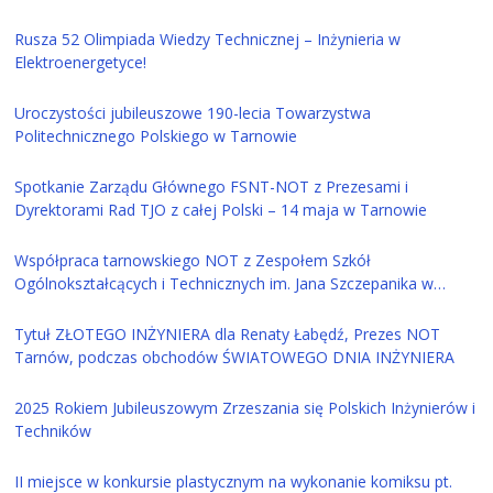
Rusza 52 Olimpiada Wiedzy Technicznej – Inżynieria w
Elektroenergetyce!
Uroczystości jubileuszowe 190-lecia Towarzystwa
Politechnicznego Polskiego w Tarnowie
Spotkanie Zarządu Głównego FSNT-NOT z Prezesami i
Dyrektorami Rad TJO z całej Polski – 14 maja w Tarnowie
Współpraca tarnowskiego NOT z Zespołem Szkół
Ogólnokształcących i Technicznych im. Jana Szczepanika w
Tarnowie
Tytuł ZŁOTEGO INŻYNIERA dla Renaty Łabędź, Prezes NOT
Tarnów, podczas obchodów ŚWIATOWEGO DNIA INŻYNIERA
2025 Rokiem Jubileuszowym Zrzeszania się Polskich Inżynierów i
Techników
II miejsce w konkursie plastycznym na wykonanie komiksu pt.