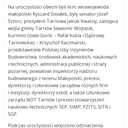
Na uroczystości obecni byli m.in. wicewojewoda
małopolski Ryszard Śmiałek, były senator Józef
Sztorc, prezydent Tarnowa Jakub Kwaśny, zastępca
wójta gminy Tarnów Sławomir Wojtasik,
burmistrzowie Gorlic – Rafał Kukla i Dąbrowy
Tarnowskiej – Krzysztof Kaczmarski,
przedstawiciele Polskiej Izby Inżynierów
Budownictwa, środowisk akademickich, naukowych
i technicznych, administracji publicznej i straży
pożarnej, powiatowi inspektorzy nadzoru
budowlanego z terenu Małopolski, prezesi,
dyrektorzy i członkowie zarządów różnych firm
i instytucji, dyrektorzy szkół, a także członkowie
zarządu NOT Tarnów i prezesi stowarzyszeń
naukowo-technicznych: SEP, SIMP, PZITS, SITR i
SGP.
Podczas uroczystości wręczono odznaczenia