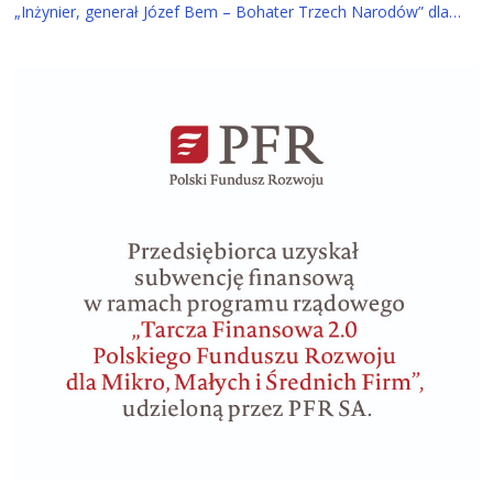
„Inżynier, generał Józef Bem – Bohater Trzech Narodów” dla
ucznia z Tarnowa