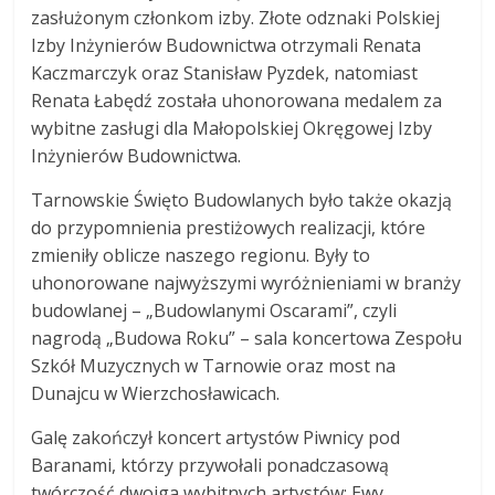
zasłużonym członkom izby. Złote odznaki Polskiej
Izby Inżynierów Budownictwa otrzymali Renata
Kaczmarczyk oraz Stanisław Pyzdek, natomiast
Renata Łabędź została uhonorowana medalem za
wybitne zasługi dla Małopolskiej Okręgowej Izby
Inżynierów Budownictwa.
Tarnowskie Święto Budowlanych było także okazją
do przypomnienia prestiżowych realizacji, które
zmieniły oblicze naszego regionu. Były to
uhonorowane najwyższymi wyróżnieniami w branży
budowlanej – „Budowlanymi Oscarami”, czyli
nagrodą „Budowa Roku” – sala koncertowa Zespołu
Szkół Muzycznych w Tarnowie oraz most na
Dunajcu w Wierzchosławicach.
Galę zakończył koncert artystów Piwnicy pod
Baranami, którzy przywołali ponadczasową
twórczość dwojga wybitnych artystów: Ewy