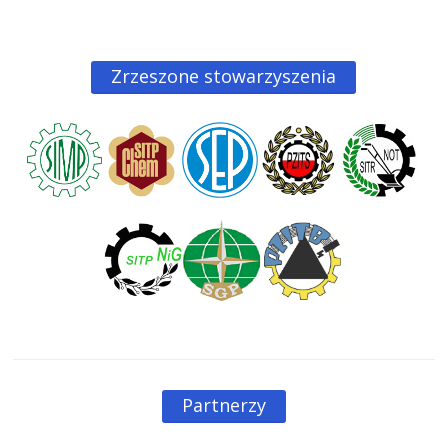
Zrzeszone stowarzyszenia
Partnerzy