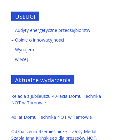
USŁUGI
– Audyty energetyczne przedsiębiorstw
– Opinie o innowacyjności
– Wynajem
– więcej
Aktualne wydarzenia
Relacja z Jubileuszu 40-lecia Domu Technika
NOT w Tarnowie
40 lat Domu Technika NOT w Tarnowie
Odznaczenia Rzemieślnicze – Złoty Medal i
Szabla Jana Kilińskiego dla prezesów NOT