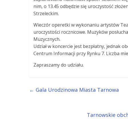
nim, o 13.45 odbędzie się uroczystość złoż
Strzeleckim.
Wieczór operetki w wykonaniu artystów Tea
uroczystości rocznicowe. Muzyków posłucha
Muzycznych.
Udział w koncercie jest bezpłatny, jednak 
Centrum Informacji przy Rynku 7. Liczba mie
Zapraszamy do udziału.
←
Gala Urodzinowa Miasta Tarnowa
Tarnowskie obch