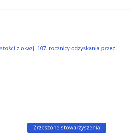
tości z okazji 107. rocznicy odzyskania przez
Zrzeszone stowarzyszenia