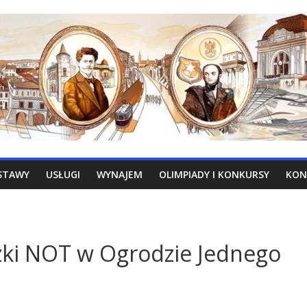
STAWY
USŁUGI
WYNAJEM
OLIMPIADY I KONKURSY
KON
ki NOT w Ogrodzie Jednego