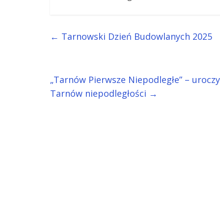
←
Tarnowski Dzień Budowlanych 2025
„Tarnów Pierwsze Niepodległe” – uroczys
Tarnów niepodległości
→