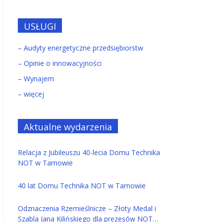
USŁUGI
– Audyty energetyczne przedsiębiorstw
– Opinie o innowacyjności
– Wynajem
– więcej
Aktualne wydarzenia
Relacja z Jubileuszu 40-lecia Domu Technika
NOT w Tarnowie
40 lat Domu Technika NOT w Tarnowie
Odznaczenia Rzemieślnicze – Złoty Medal i
Szabla Jana Kilińskiego dla prezesów NOT