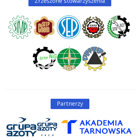
Zrzeszone stowarzyszenia
Partnerzy