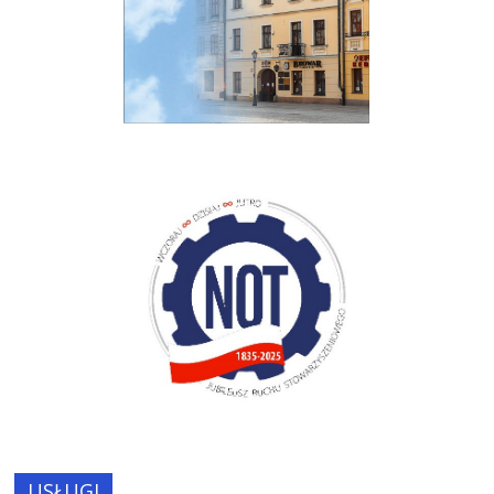
USŁUGI