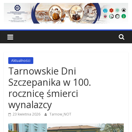
Skip
to
content
NOT
Tarnów
Federacja
Aktualności
Stowarzyrzeń
Tarnowskie Dni
Naukowo-
Szczepanika w 100.
Technicznych
Rada
rocznicę śmierci
w
wynalazcy
Tarnowie
23 kwietnia 2026
Tarnow_NOT