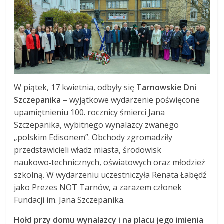
W piątek, 17 kwietnia, odbyły się
Tarnowskie Dni
Szczepanika
– wyjątkowe wydarzenie poświęcone
upamiętnieniu 100. rocznicy śmierci Jana
Szczepanika, wybitnego wynalazcy zwanego
„polskim Edisonem”. Obchody zgromadziły
przedstawicieli władz miasta, środowisk
naukowo‑technicznych, oświatowych oraz młodzież
szkolną. W wydarzeniu uczestniczyła Renata Łabędź
jako Prezes NOT Tarnów, a zarazem członek
Fundacji im. Jana Szczepanika.
Hołd przy domu wynalazcy i na placu jego imienia