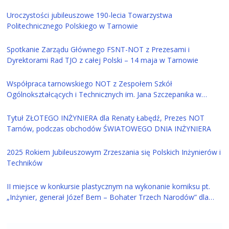
Uroczystości jubileuszowe 190-lecia Towarzystwa
Politechnicznego Polskiego w Tarnowie
Spotkanie Zarządu Głównego FSNT-NOT z Prezesami i
Dyrektorami Rad TJO z całej Polski – 14 maja w Tarnowie
Współpraca tarnowskiego NOT z Zespołem Szkół
Ogólnokształcących i Technicznych im. Jana Szczepanika w
Tarnowie
Tytuł ZŁOTEGO INŻYNIERA dla Renaty Łabędź, Prezes NOT
Tarnów, podczas obchodów ŚWIATOWEGO DNIA INŻYNIERA
2025 Rokiem Jubileuszowym Zrzeszania się Polskich Inżynierów i
Techników
II miejsce w konkursie plastycznym na wykonanie komiksu pt.
„Inżynier, generał Józef Bem – Bohater Trzech Narodów” dla
ucznia z Tarnowa