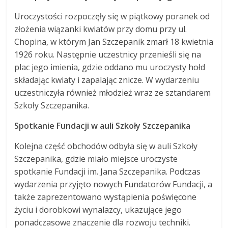
Uroczystości rozpoczęły się w piątkowy poranek od
złożenia wiązanki kwiatów przy domu przy ul.
Chopina, w którym Jan Szczepanik zmarł 18 kwietnia
1926 roku. Następnie uczestnicy przenieśli się na
plac jego imienia, gdzie oddano mu uroczysty hołd
składając kwiaty i zapalając znicze. W wydarzeniu
uczestniczyła również młodzież wraz ze sztandarem
Szkoły Szczepanika.
Spotkanie Fundacji w auli Szkoły Szczepanika
Kolejna część obchodów odbyła się w auli Szkoły
Szczepanika, gdzie miało miejsce uroczyste
spotkanie Fundacji im. Jana Szczepanika. Podczas
wydarzenia przyjęto nowych Fundatorów Fundacji, a
także zaprezentowano wystąpienia poświęcone
życiu i dorobkowi wynalazcy, ukazujące jego
ponadczasowe znaczenie dla rozwoju techniki.