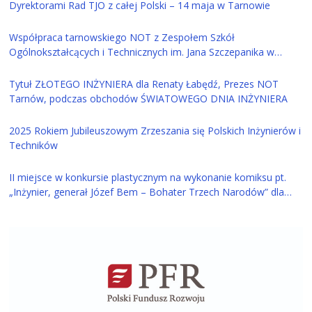
Dyrektorami Rad TJO z całej Polski – 14 maja w Tarnowie
Współpraca tarnowskiego NOT z Zespołem Szkół
Ogólnokształcących i Technicznych im. Jana Szczepanika w
Tarnowie
Tytuł ZŁOTEGO INŻYNIERA dla Renaty Łabędź, Prezes NOT
Tarnów, podczas obchodów ŚWIATOWEGO DNIA INŻYNIERA
2025 Rokiem Jubileuszowym Zrzeszania się Polskich Inżynierów i
Techników
II miejsce w konkursie plastycznym na wykonanie komiksu pt.
„Inżynier, generał Józef Bem – Bohater Trzech Narodów” dla
ucznia z Tarnowa