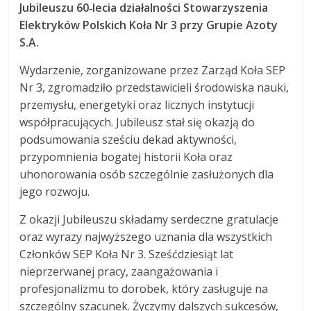
Jubileuszu 60‑lecia działalności Stowarzyszenia
Elektryków Polskich Koła Nr 3 przy Grupie Azoty
S.A.
Wydarzenie, zorganizowane przez Zarząd Koła SEP
Nr 3, zgromadziło przedstawicieli środowiska nauki,
przemysłu, energetyki oraz licznych instytucji
współpracujących. Jubileusz stał się okazją do
podsumowania sześciu dekad aktywności,
przypomnienia bogatej historii Koła oraz
uhonorowania osób szczególnie zasłużonych dla
jego rozwoju.
Z okazji Jubileuszu składamy serdeczne gratulacje
oraz wyrazy najwyższego uznania dla wszystkich
Członków SEP Koła Nr 3. Sześćdziesiąt lat
nieprzerwanej pracy, zaangażowania i
profesjonalizmu to dorobek, który zasługuje na
szczególny szacunek. Życzymy dalszych sukcesów,