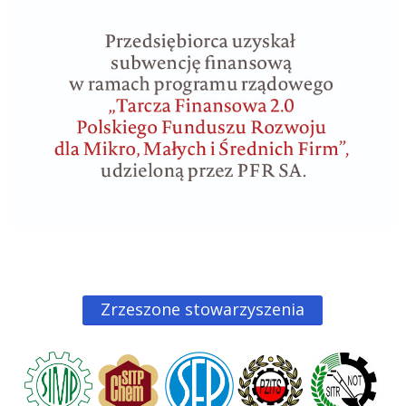
Zrzeszone stowarzyszenia