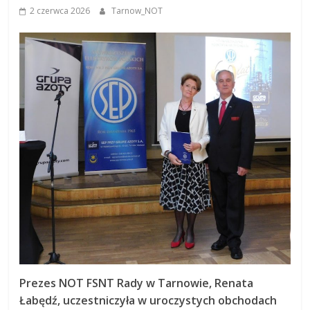
2 czerwca 2026
Tarnow_NOT
Prezes NOT FSNT Rady w Tarnowie, Renata
Łabędź, uczestniczyła w uroczystych obchodach