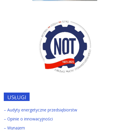
USŁUGI
– Audyty energetyczne przedsiębiorstw
– Opinie o innowacyjności
– Wynajem