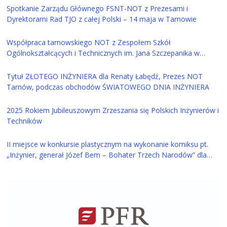
Spotkanie Zarządu Głównego FSNT-NOT z Prezesami i
Dyrektorami Rad TJO z całej Polski – 14 maja w Tarnowie
Współpraca tarnowskiego NOT z Zespołem Szkół
Ogólnokształcących i Technicznych im. Jana Szczepanika w
Tarnowie
Tytuł ZŁOTEGO INŻYNIERA dla Renaty Łabędź, Prezes NOT
Tarnów, podczas obchodów ŚWIATOWEGO DNIA INŻYNIERA
2025 Rokiem Jubileuszowym Zrzeszania się Polskich Inżynierów i
Techników
II miejsce w konkursie plastycznym na wykonanie komiksu pt.
„Inżynier, generał Józef Bem – Bohater Trzech Narodów” dla
ucznia z Tarnowa