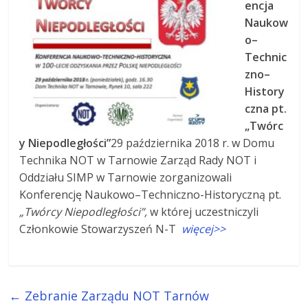
encja
Naukow
o–
Technic
zno–
History
czna pt.
„Twórc
y Niepodległości”
29 października 2018 r. w Domu
Technika NOT w Tarnowie Zarząd Rady NOT i
Oddziału SIMP w Tarnowie zorganizowali
Konferencję Naukowo–Techniczno-Historyczną pt.
„Twórcy Niepodległości”,
w której uczestniczyli
Członkowie Stowarzyszeń N-T
więcej>>
←
Zebranie Zarządu NOT Tarnów