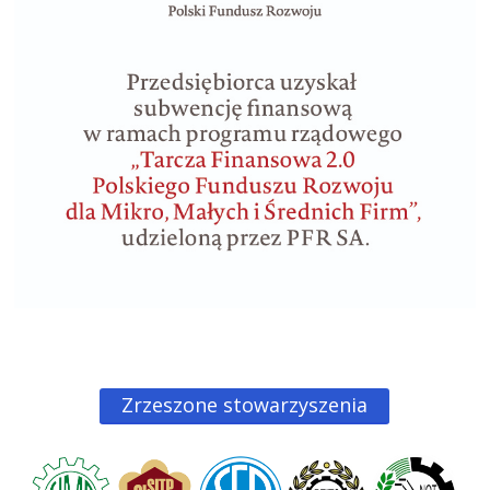
Zrzeszone stowarzyszenia