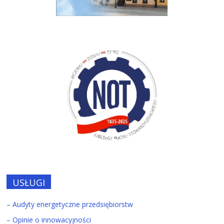
USŁUGI
– Audyty energetyczne przedsiębiorstw
– Opinie o innowacyjności